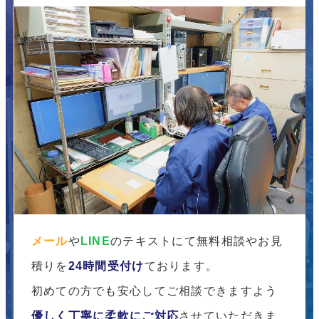
メール
や
LINE
のテキストにて無料相談やお見
積りを
24時間受付け
ております。
初めての方でも安心してご相談できますよう
優しく丁寧に柔軟にご対応
させていただきま