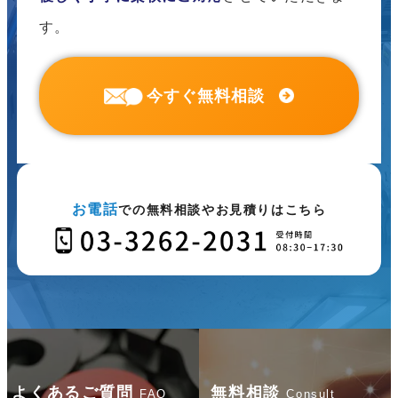
す。
今すぐ無料相談
お電話
での無料相談やお見積りはこちら
よくあるご質問
無料相談
FAQ
Consult