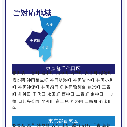
ご対応地域
東京都千代田区
飯田橋 一番町 岩本町 内神田 内幸町 大手町 鍛冶町
霞が関 神田相生町 神田淡路町 神田岩本町 神田小川
町 神田神保町 神田須田町 神田駿河台 猿楽町 三番
町 外神田 千代田 永田町 西神田 二番町 東神田 一ツ
橋 日比谷公園 平河町 富士見 丸の内 三崎町 有楽町
等
東京都台東区
秋葉原 浅草 浅草橋 入谷 上野 蔵前 駒形 千束 鳥越