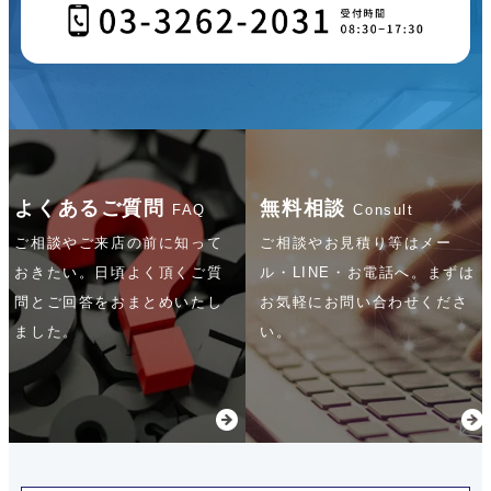
よくあるご質問
無料相談
FAQ
Consult
ご相談やご来店の前に知って
ご相談やお見積り等はメー
おきたい。
日頃よく頂くご質
ル・LINE・お電話へ。
まずは
問とご回答をおまとめいたし
お気軽にお問い合わせくださ
ました。
い。