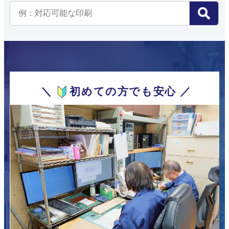
＼
初めての方でも安心 ／