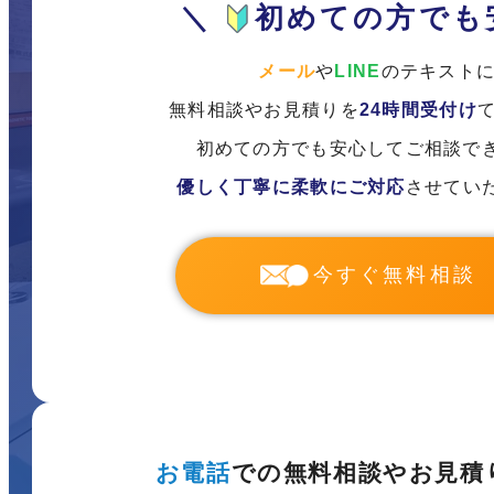
＼
初めての方でも
メール
や
LINE
のテキスト
無料相談やお見積りを
24時間受付け
初めての方でも安心してご相談で
優しく丁寧に柔軟にご対応
させてい
今すぐ無料相談
お電話
での無料相談やお見積