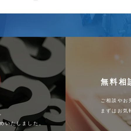
無料相
ご相談やお
まずはお気
。
めいたしました。