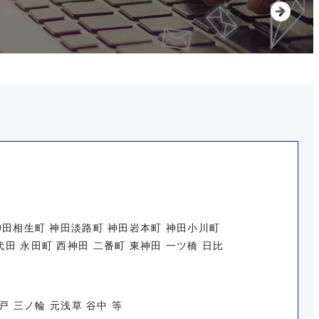
 神田相生町 神田淡路町 神田岩本町 神田小川町
田 永田町 西神田 二番町 東神田 一ツ橋 日比
戸 三ノ輪 元浅草 谷中 等