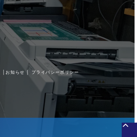
談
│
お知らせ
│
プライバシーポリシー