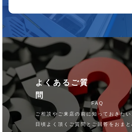
よくあるご質
問
FAQ
ご相談やご来店の前に知っておきたい
日頃よく頂くご質問とご回答をおまと