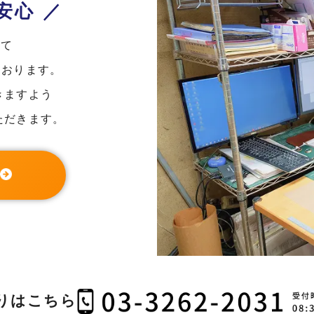
安心 ／
にて
ております。
きますよう
ただきます。
りはこちら