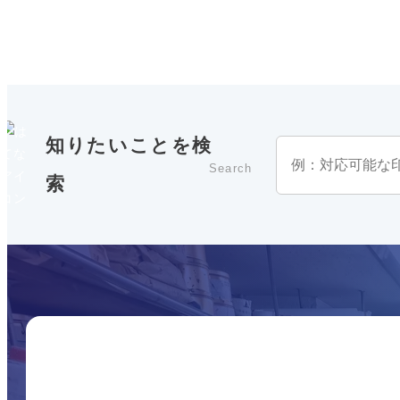
知りたいことを検
検
索
Search
索