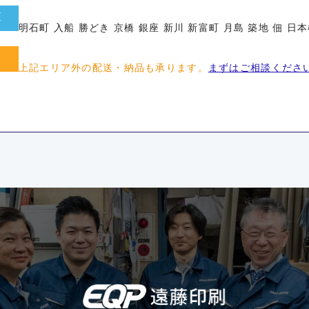
区
明石町 入船 勝どき 京橋 銀座 新川 新富町 月島 築地 佃 日本
上記エリア外の配送・納品も承ります。
まずはご相談くださ