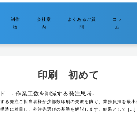
制作
会社案
よくあるご質
コラ
物
内
問
ム
印刷 初めて
ド - 作業工数を削減する発注思考-
する発注ご担当者様が少部数印刷の失敗を防ぐ、業務負担を最小
構造に着目し、外注先選びの基準を解説します。結果として […]